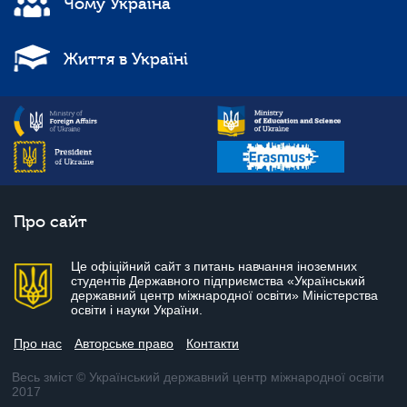
Чому Україна
Життя в Україні
Про сайт
Це офіційний сайт з питань навчання іноземних
студентів Державного підприємства «Український
державний центр міжнародної освіти» Міністерства
освіти і науки України.
Про нас
Авторське право
Контакти
Весь зміст © Український державний центр міжнародної освіти
2017