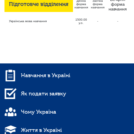
Денна
Заочна
Підготовче відділення
форма
форма
форма
навчання
навчання
навчання
1500.00
Українська мова навчання
-
-
у.о.
Навчання в Україні
Як подати заявку
Чому Україна
Життя в Україні