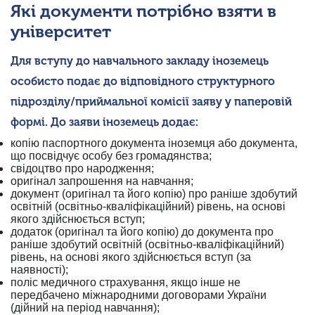
Які документи потрібно взяти в
університет
Для вступу до навчального закладу іноземець
особисто подає до відповідного структурного
підрозділу/приймальної комісії заяву у паперовій
формі. До заяви іноземець додає:
копію паспортного документа іноземця або документа,
що посвідчує особу без громадянства;
свідоцтво про народження;
оригінал запрошення на навчання;
документ (оригінал та його копію) про раніше здобутий
освітній (освітньо-кваліфікаційний) рівень, на основі
якого здійснюється вступ;
додаток (оригінал та його копію) до документа про
раніше здобутий освітній (освітньо-кваліфікаційний)
рівень, на основі якого здійснюється вступ (за
наявності);
поліс медичного страхування, якщо інше не
передбачено міжнародними договорами України
(дійний на період навчання);